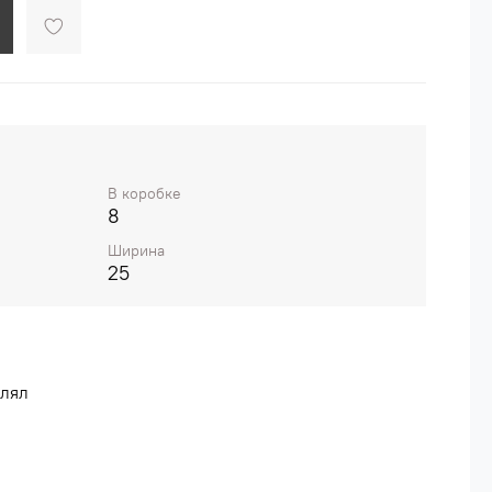
В коробке
8
Ширина
25
влял