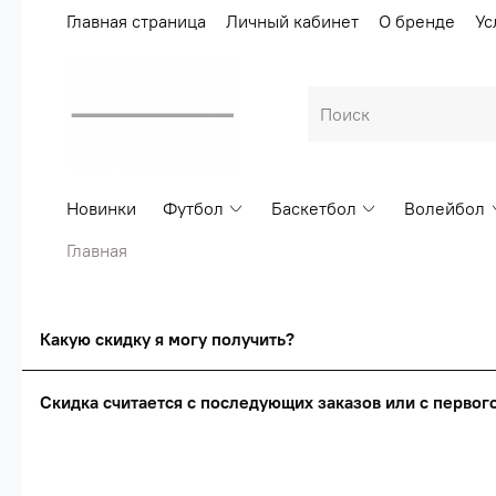
Главная страница
Личный кабинет
О бренде
Ус
Новинки
Футбол
Баскетбол
Волейбол
Главная
Какую скидку я могу получить?
Скидка считается с последующих заказов или с перво
Сумма скидки зависи
Скидка считаетс
О