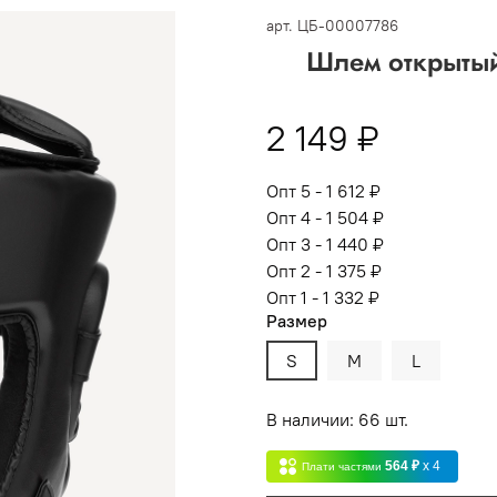
 -
сумма всех заказов за 6 месяцев - 30.000
арт.
ЦБ-00007786
Шлем открыты
Опт 3
(33%)
- сумма всех заказов за 6 месяцев 80.000 рубл
пт 2
(36%)
- сумма всех заказов за 6 месяцев 200.000 рубле
2 149 ₽
т 1
(38%) -
сумма всех заказов за 6 месяцев - 400.000 рубл
Опт 5 - 1 612 ₽
Опт 4 - 1 504 ₽
Опт 3 - 1 440 ₽
Опт 2 - 1 375 ₽
Опт 1 - 1 332 ₽
Размер
S
M
L
В наличии: 66 шт.
564 ₽
x 4
Плати частями