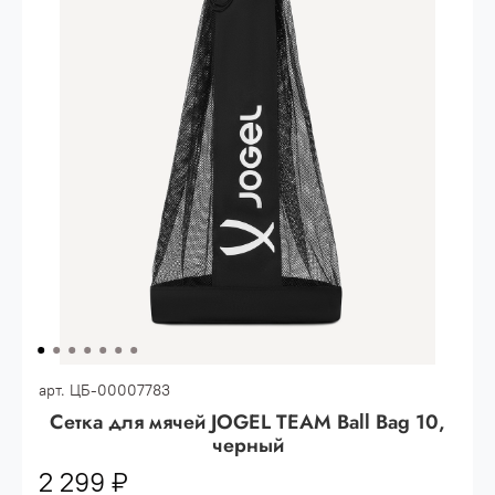
Опт 3
(33%)
- сумма всех заказов за 6 месяцев
80.000 рублей
Опт 2
(36%)
- сумма всех заказов за 6 месяцев
200.000 рублей.
Опт 1
(38%) -
сумма всех заказов за 6 месяцев -
400.000 рублей.
арт.
ЦБ-00007783
Сетка для мячей JOGEL TEAM Ball Bag 10,
черный
2 299 ₽