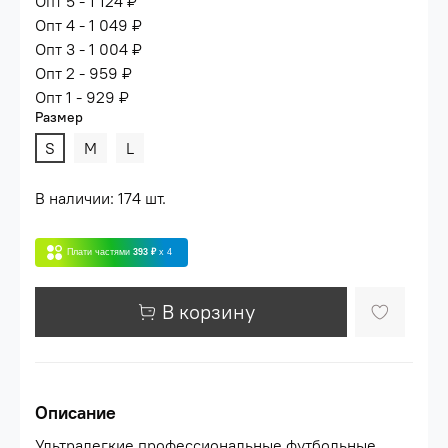
Опт 5 - 1 124 ₽
Опт 4 - 1 049 ₽
Опт 3 - 1 004 ₽
Опт 2 - 959 ₽
Опт 1 - 929 ₽
Размер
S
M
L
В наличии: 174 шт.
Плати частями
393 ₽
x 4
В корзину
Описание
Ультралегкие профессиональные футбольные