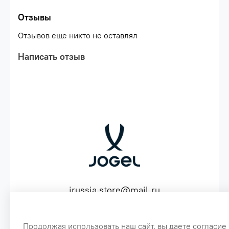
Отзывы
Отзывов еще никто не оставлял
Написать отзыв
jrussia.store@mail.ru
ИНН 151603641530 ОГРН 316151300072574
Продолжая использовать наш сайт, вы даете согласие