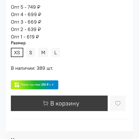
Опт 5 - 749 ₽
Опт 4 - 699 ₽
Опт 3 - 669 ₽
Опт 2 - 639 ₽
Опт 1 - 619 ₽
Размер
XS
S
M
L
В наличии: 389 шт.
Плати частями
250 ₽
x 4
В корзину