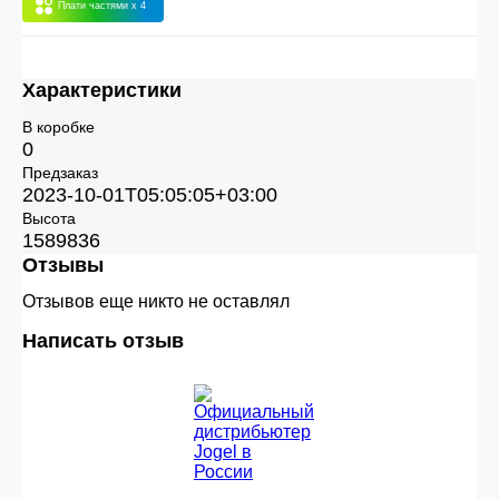
Плати частями
x 4
30.000 рублей.
Характеристики
Опт 3
(33%)
- сумма всех заказов за 6 месяцев
80.000 рублей
В коробке
0
Предзаказ
Опт 2
(36%)
- сумма всех заказов за 6 месяцев
2023-10-01T05:05:05+03:00
200.000 рублей.
Высота
1589836
Отзывы
Опт 1
(38%) -
сумма всех заказов за 6 месяцев -
Отзывов еще никто не оставлял
400.000 рублей.
Написать отзыв