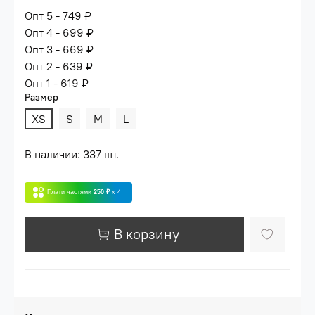
Опт 5 - 749 ₽
Опт 4 - 699 ₽
Опт 3 - 669 ₽
Опт 2 - 639 ₽
Опт 1 - 619 ₽
Размер
XS
S
M
L
В наличии: 337 шт.
Плати частями
250 ₽
x 4
В корзину