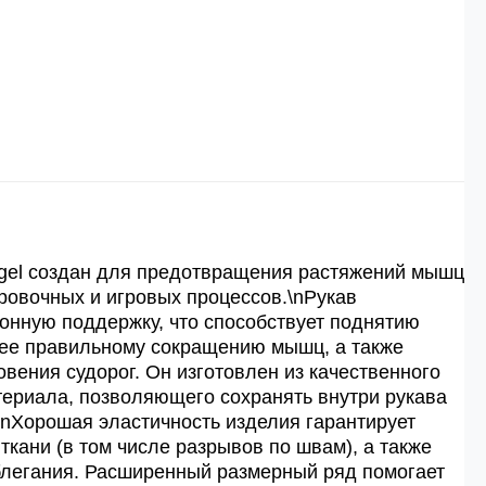
 рублей.
й
й.
ей.
ögel создан для предотвращения растяжений мышц
ировочных и игровых процессов.\nРукав
онную поддержку, что способствует поднятию
лее правильному сокращению мышц, а также
вения судорог. Он изготовлен из качественного
ериала, позволяющего сохранять внутри рукава
.\nХорошая эластичность изделия гарантирует
ткани (в том числе разрывов по швам), а также
блегания. Расширенный размерный ряд помогает