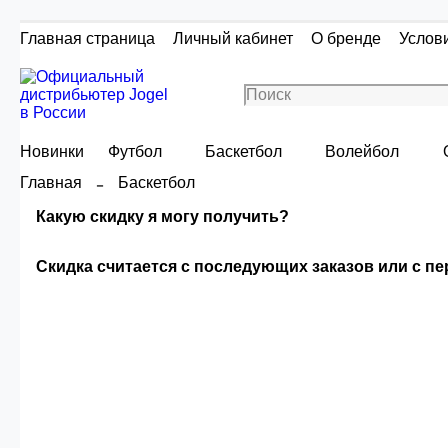
Главная страница
Личный кабинет
О бренде
Услов
Новинки
Футбол
Баскетбол
Волейбол
Главная
Баскетбол
Какую скидку я могу получить?
Скидка считается с последующих заказов или с п
Скидка считаетс
Сумма скидки зависи
О