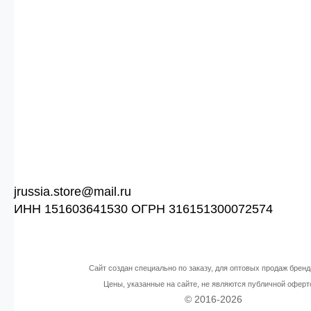
jrussia.store@mail.ru
ИНН 151603641530 ОГРН 316151300072574
Сайт создан специально по заказу, для оптовых продаж бренд
Цены, указанные на сайте, не являются публичной оферт
© 2016-2026