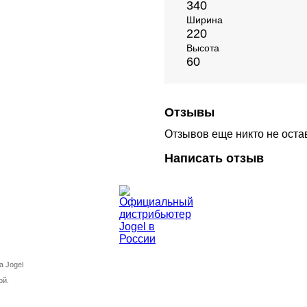
340
Ширина
220
Высота
60
Отзывы
Отзывов еще никто не оста
Написать отзыв
а Jogel
ой.