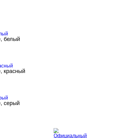
, белый
, красный
, серый