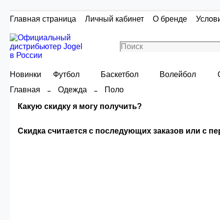
Главная страница
Личный кабинет
О бренде
Услов
Новинки
Футбол
Баскетбол
Волейбол
Главная
Одежда
Поло
Какую скидку я могу получить?
Скидка считается с последующих заказов или с п
Скидка считаетс
Сумма скидки зависи
О