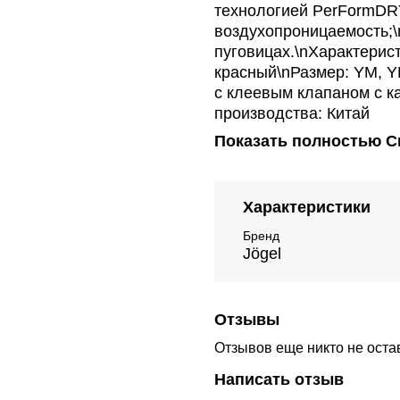
технологией PerFormDRY
воздухопроницаемость;
пуговицах.\nХарактерис
красный\nРазмер: YM, YL
с клеевым клапаном с к
производства: Китай
Показать полностью
С
Характеристики
Бренд
Jögel
Отзывы
Отзывов еще никто не оста
Написать отзыв