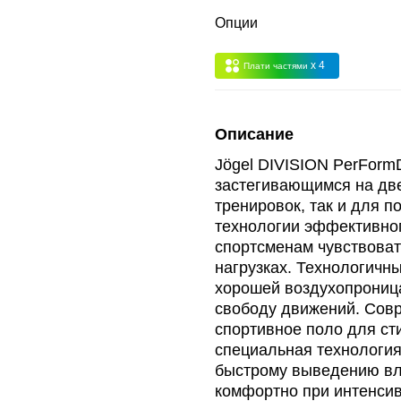
 -
сумма всех заказов за 6 месяцев - 30.000
Опции
Опт 3
(33%)
- сумма всех заказов за 6 месяцев 80.000 рубле
x 4
Плати частями
пт 2
(36%)
- сумма всех заказов за 6 месяцев 200.000 рубле
Описание
Jögel DIVISION PerForm
т 1
(38%) -
сумма всех заказов за 6 месяцев - 400.000 рубл
застегивающимся на две
тренировок, так и для п
технологии эффективно
спортсменам чувствоват
нагрузках. Технологичн
хорошей воздухопрониц
свободу движений. Сов
спортивное поло для ст
специальная технология
быстрому выведению вла
комфортно при интенсив