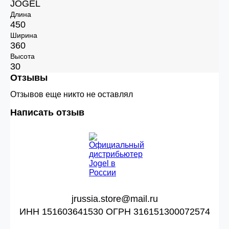
JÖGEL
Длина
450
Ширина
360
Высота
30
Отзывы
Отзывов еще никто не оставлял
Написать отзыв
jrussia.store@mail.ru
ИНН 151603641530 ОГРН 316151300072574