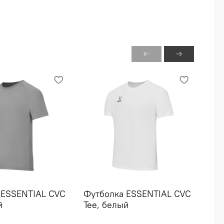
 ESSENTIAL CVC
Футболка ESSENTIAL CVC
Фут
й
Tee, белый
Cot