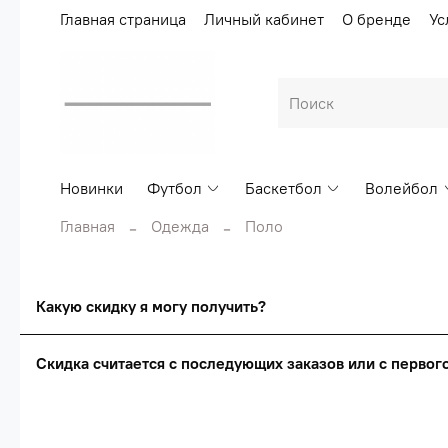
Главная страница
Личный кабинет
О бренде
Ус
Новинки
Футбол
Баскетбол
Волейбол
Главная
Одежда
Поло
Какую скидку я могу получить?
Скидка считается с последующих заказов или с перво
Сумма скидки зависи
Скидка считаетс
О