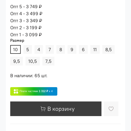
Опт 5 - 3 749 ₽
Опт 4 - 3 499 ₽
Опт 3 - 3 349 ₽
Опт 2 - 3 199 ₽
Опт 1 - 3 099 ₽
Размер
10
5
4
7
8
9
6
11
8,5
9,5
10,5
7,5
В наличии: 65 шт.
Плати частями
1 312 ₽
x 4
В корзину