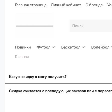
Главная страница
Личный кабинет
О бренде
Ус
Новинки
Футбол
Баскетбол
Волейбол
Главная
Какую скидку я могу получить?
Скидка считается с последующих заказов или с перво
Сумма скидки зависи
Скидка считаетс
О