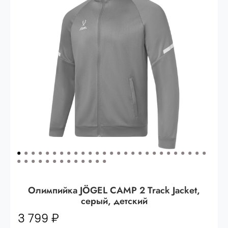
Опт 3
(33%)
- сумма всех заказов за 6 месяцев
80.000 рублей
Опт 2
(36%)
- сумма всех заказов за 6 месяцев
200.000 рублей.
Опт 1
(38%) -
сумма всех заказов за 6 месяцев -
400.000 рублей.
Олимпийка JÖGEL CAMP 2 Track Jacket,
серый, детский
3 799 ₽