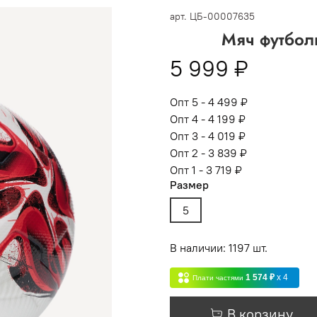
 -
сумма всех заказов за 6 месяцев - 30.000
арт.
ЦБ-00007635
Мяч футбол
Опт 3
(33%)
- сумма всех заказов за 6 месяцев 80.000 рубл
5 999 ₽
пт 2
(36%)
- сумма всех заказов за 6 месяцев 200.000 рубле
т 1
(38%) -
сумма всех заказов за 6 месяцев - 400.000 рубл
Опт 5 - 4 499 ₽
Опт 4 - 4 199 ₽
Опт 3 - 4 019 ₽
Опт 2 - 3 839 ₽
Опт 1 - 3 719 ₽
Размер
5
В наличии: 1197 шт.
1 574 ₽
x 4
Плати частями
В корзину