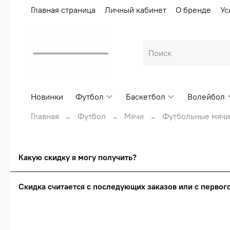
Главная страница
Личный кабинет
О бренде
Ус
Новинки
Футбол
Баскетбол
Волейбол
Главная
Футбол
Мячи
Футбольные мячи
Какую скидку я могу получить?
Скидка считается с последующих заказов или с перво
Сумма скидки зависи
Скидка считаетс
О