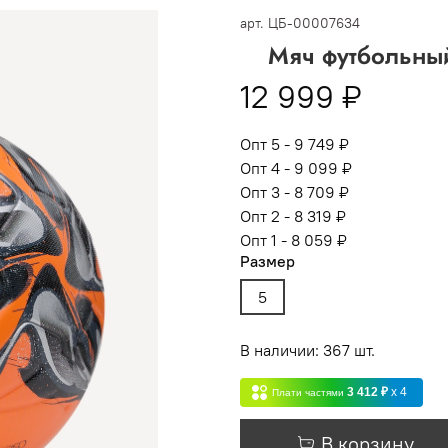
 -
сумма всех заказов за 6 месяцев - 30.000
арт.
ЦБ-00007634
Мяч футбольный
Опт 3
(33%)
- сумма всех заказов за 6 месяцев 80.000 рубл
12 999 ₽
пт 2
(36%)
- сумма всех заказов за 6 месяцев 200.000 рубле
т 1
(38%) -
сумма всех заказов за 6 месяцев - 400.000 рубл
Опт 5 - 9 749 ₽
Опт 4 - 9 099 ₽
Опт 3 - 8 709 ₽
Опт 2 - 8 319 ₽
Опт 1 - 8 059 ₽
Размер
5
В наличии: 367 шт.
3 412 ₽
x 4
Плати частями
В корзину