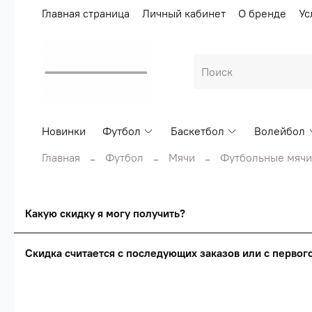
Главная страница
Личный кабинет
О бренде
Ус
Новинки
Футбол
Баскетбол
Волейбол
Главная
Футбол
Мячи
Футбольные мячи
Какую скидку я могу получить?
Скидка считается с последующих заказов или с перво
Сумма скидки зависи
Скидка считаетс
О