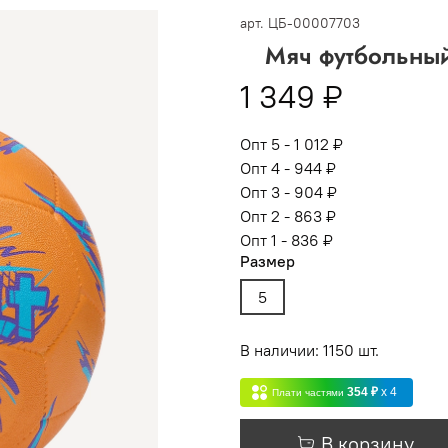
 -
сумма всех заказов за 6 месяцев - 30.000
арт.
ЦБ-00007703
Мяч футбольный
Опт 3
(33%)
- сумма всех заказов за 6 месяцев 80.000 рубл
1 349 ₽
пт 2
(36%)
- сумма всех заказов за 6 месяцев 200.000 рубле
т 1
(38%) -
сумма всех заказов за 6 месяцев - 400.000 рубл
Опт 5 - 1 012 ₽
Опт 4 - 944 ₽
Опт 3 - 904 ₽
Опт 2 - 863 ₽
Опт 1 - 836 ₽
Размер
5
В наличии: 1150 шт.
354 ₽
x 4
Плати частями
В корзину