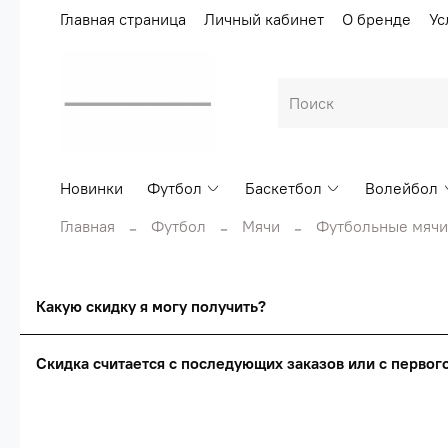
Главная страница
Личный кабинет
О бренде
Ус
Новинки
Футбол
Баскетбол
Волейбол
Главная
Футбол
Мячи
Футбольные мячи
Какую скидку я могу получить?
Скидка считается с последующих заказов или с перво
Сумма скидки зависи
Скидка считаетс
О