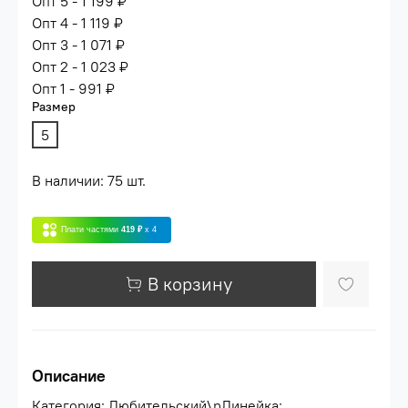
Опт 5 - 1 199 ₽
Опт 4 - 1 119 ₽
Опт 3 - 1 071 ₽
Опт 2 - 1 023 ₽
Опт 1 - 991 ₽
Размер
5
В наличии: 75 шт.
Плати частями
419 ₽
x 4
В корзину
Описание
Категория: Любительский\nЛинейка: