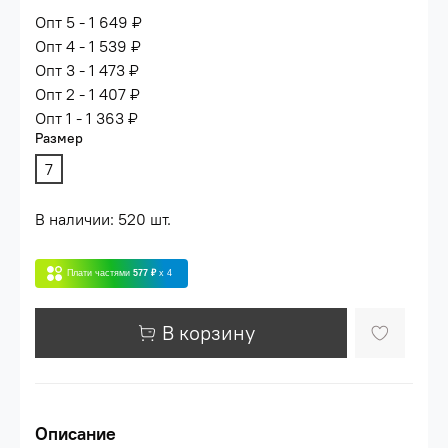
Опт 5 - 1 649 ₽
Опт 4 - 1 539 ₽
Опт 3 - 1 473 ₽
Опт 2 - 1 407 ₽
Опт 1 - 1 363 ₽
Размер
7
В наличии: 520 шт.
Плати частями
577 ₽
x 4
В корзину
Описание