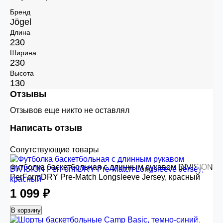
Бренд
Jögel
Длина
230
Ширина
230
Высота
130
Отзывы
Отзывов еще никто не оставлял
Написать отзыв
Сопутствующие товары
Футболка баскетбольная с длинным рукавом DIVISION
PerFormDRY Pre-Match Longsleeve Jersey, красный
1 099 ₽
В корзину