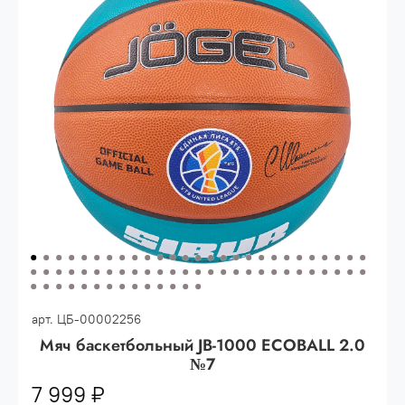
Опт 3
(33%)
- сумма всех заказов за 6 месяцев
80.000 рублей
Опт 2
(36%)
- сумма всех заказов за 6 месяцев
200.000 рублей.
Опт 1
(38%) -
сумма всех заказов за 6 месяцев -
400.000 рублей.
арт.
ЦБ-00002256
Мяч баскетбольный JB-1000 ECOBALL 2.0
№7
7 999 ₽