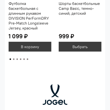
Футболка
Шорты баскетбольные
баскетбольная с
Camp Basic, темно-
длинным рукавом
синий, детский
DIVISION PerFormDRY
Pre-Match Longsleeve
Jersey, красный
1 099 ₽
999 ₽
В корзину
Выбрать