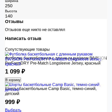
Ширина
250
Высота
140
Отзывы
Отзывов еще никто не оставлял
Написать отзыв
Сопутствующие товары
Футболка баскетбольная с длинным рукавом DIVISION
PerFormDRY Pre-Match Longsleeve Jersey, красный
1 099 ₽
В корзину
Шорты баскетбольные Camp Basic, темно-синий,
детский
999 ₽
Выбрать