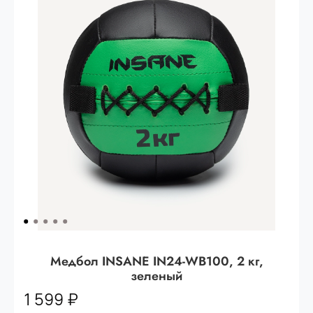
Опт 3
(33%)
- сумма всех заказов за 6 месяцев
80.000 рублей
Опт 2
(36%)
- сумма всех заказов за 6 месяцев
200.000 рублей.
Опт 1
(38%) -
сумма всех заказов за 6 месяцев -
400.000 рублей.
Медбол INSANE IN24-WB100, 2 кг,
зеленый
1 599 ₽