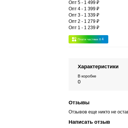
Опт 5 - 1 499 ₽
Опт 4 - 1 399 ₽
Опт 3 - 1 339 ₽
Опт 3
(33%)
- сумма всех заказов за 6 месяцев 80.000 рубле
Опт 2 - 1 279 ₽
Опт 1 - 1 239 ₽
пт 2
(36%)
- сумма всех заказов за 6 месяцев 200.000 рубле
x 4
Плати частями
т 1
(38%) -
сумма всех заказов за 6 месяцев - 400.000 рубл
Характеристики
В коробке
0
Отзывы
Отзывов еще никто не оста
Написать отзыв