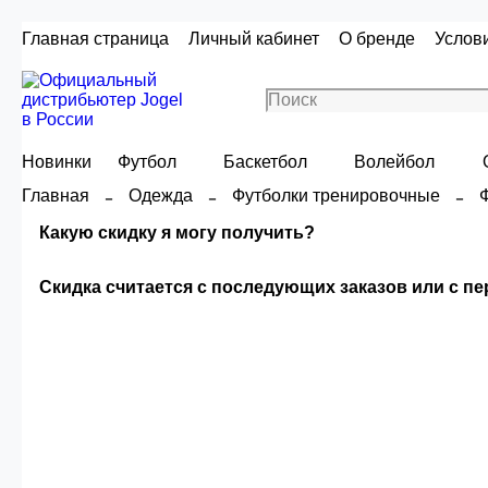
Главная страница
Личный кабинет
О бренде
Услов
Новинки
Футбол
Баскетбол
Волейбол
Главная
Одежда
Футболки тренировочные
Какую скидку я могу получить?
Скидка считается с последующих заказов или с п
Скидка считаетс
Сумма скидки зависи
О
Опт 4
(30%)