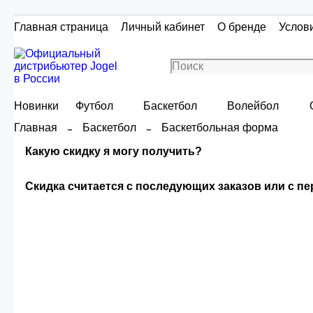
Главная страница
Личный кабинет
О бренде
Услов
Новинки
Футбол
Баскетбол
Волейбол
Главная
Баскетбол
Баскетбольная форма
Какую скидку я могу получить?
Скидка считается с последующих заказов или с п
Скидка считаетс
Сумма скидки зависи
О