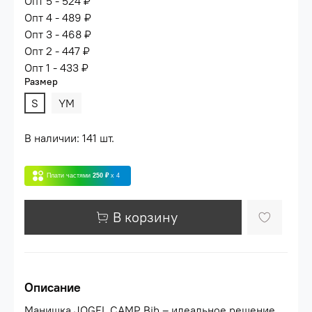
Опт 5 - 524 ₽
Опт 4 - 489 ₽
Опт 3 - 468 ₽
Опт 2 - 447 ₽
Опт 1 - 433 ₽
Размер
S
YM
В наличии: 141 шт.
Плати частями
250 ₽
x 4
В корзину
Описание
Манишка JOGEL CAMP Bib – идеальное решение