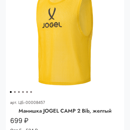
Опт 3
(33%)
- сумма всех заказов за 6 месяцев
80.000 рублей
Опт 2
(36%)
- сумма всех заказов за 6 месяцев
200.000 рублей.
Опт 1
(38%) -
сумма всех заказов за 6 месяцев -
400.000 рублей.
арт.
ЦБ-00008457
Манишка JOGEL CAMP 2 Bib, желтый
699 ₽