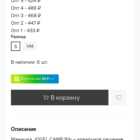
Опт 5 - 524 ₽
Опт 4 - 489 ₽
Опт 3 - 468 ₽
Опт 2 - 447 ₽
Опт 1 - 433 ₽
Размер
S
YM
В наличии: 6 шт.
Плати частями
250 ₽
x 4
В корзину
Описание
Манишка JOGEL CAMP Bib – идеальное решение