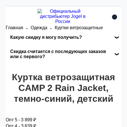
Главная
Одежда
Куртки ветрозащитные
Какую скидку я могу получить?
Накопительные скидки
Скидка считается с последующих заказов
или с первого?
Сумма скидки зависит от стоимости вашего
Скидка считается с первого заказа и
заказа, общая сумма заказа считается по
автоматически активизируется в корзине вашего
Куртка ветрозащитная
розничной цене
заказа.
CAMP 2 Rain Jacket,
темно-синий, детский
Опт 5
(25%) -
сумма всех заказов за 6 месяцев -
25.000 рублей.
Опт 5 - 3 899 ₽
Опт 4
(30%) -
сумма всех заказов за 6 месяцев -
Опт 4 - 3 639 ₽