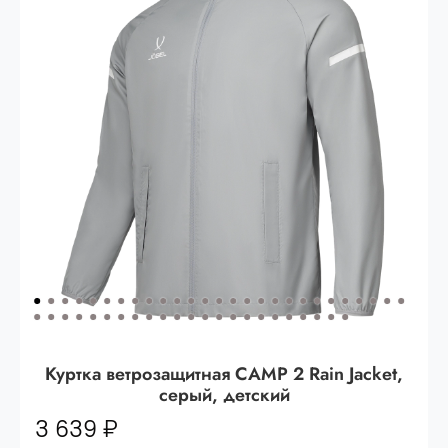
Опт 3
(33%)
- сумма всех заказов за 6 месяцев
80.000 рублей
Опт 2
(36%)
- сумма всех заказов за 6 месяцев
200.000 рублей.
Опт 1
(38%) -
сумма всех заказов за 6 месяцев -
400.000 рублей.
Куртка ветрозащитная CAMP 2 Rain Jacket,
серый, детский
3 639 ₽