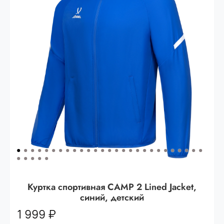
Опт 3
(33%)
- сумма всех заказов за 6 месяцев
80.000 рублей
Опт 2
(36%)
- сумма всех заказов за 6 месяцев
200.000 рублей.
Опт 1
(38%) -
сумма всех заказов за 6 месяцев -
400.000 рублей.
Куртка спортивная CAMP 2 Lined Jacket,
синий, детский
1 999 ₽