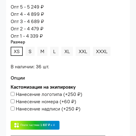
Опт 5 - 5 249 ₽
Опт 4 - 4 899 ₽
Опт 3 - 4 689 ₽
Опт 2 - 4 479 ₽
Опт 1 - 4 339 ₽
Размер
XS
S
M
L
XL
XXL
XXXL
В наличии: 36 шт.
Опции
Кастомизация на экипировку
Нанесение логотипа
(+
250 ₽
)
Нанесение номера
(+
60 ₽
)
Нанесение надписи
(+
250 ₽
)
Плати частями
1 837 ₽
x 4