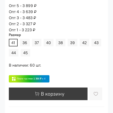
Опт 5 - 3 899 ₽
Опт 4 - 3 639 ₽
Опт 3 - 3 483 ₽
Опт 2 - 3 327 ₽
Опт 1 - 3 223 ₽
Размер
41
36
37
40
38
39
42
43
44
45
В наличии: 60 шт.
Плати частями
1 364 ₽
x 4
В корзину