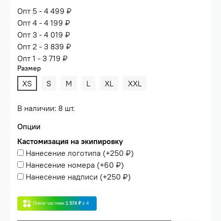
Опт 5 - 4 499 ₽
Опт 4 - 4 199 ₽
Опт 3 - 4 019 ₽
Опт 2 - 3 839 ₽
Опт 1 - 3 719 ₽
Размер
XS
S
M
L
XL
XXL
В наличии: 8 шт.
Опции
Кастомизация на экипировку
Нанесение логотипа
(+
250 ₽
)
Нанесение номера
(+
60 ₽
)
Нанесение надписи
(+
250 ₽
)
Плати частями
1 574 ₽
x 4