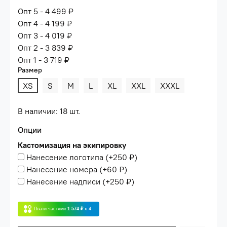
Опт 5 - 4 499 ₽
Опт 4 - 4 199 ₽
Опт 3 - 4 019 ₽
Опт 2 - 3 839 ₽
Опт 1 - 3 719 ₽
Размер
XS
S
M
L
XL
XXL
XXXL
В наличии: 18 шт.
Опции
Кастомизация на экипировку
Нанесение логотипа
(+
250 ₽
)
Нанесение номера
(+
60 ₽
)
Нанесение надписи
(+
250 ₽
)
Плати частями
1 574 ₽
x 4