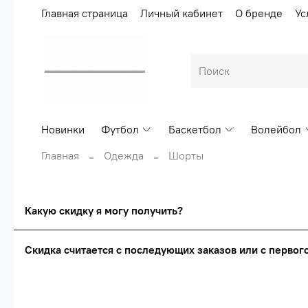
Главная страница
Личный кабинет
О бренде
Ус
Новинки
Футбол
Баскетбол
Волейбол
Главная
Одежда
Шорты
Какую скидку я могу получить?
Скидка считается с последующих заказов или с перво
Сумма скидки зависи
Скидка считаетс
О