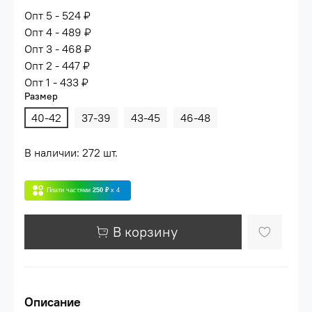
Опт 5 - 524 ₽
Опт 4 - 489 ₽
Опт 3 - 468 ₽
Опт 2 - 447 ₽
Опт 1 - 433 ₽
Размер
40-42
37-39
43-45
46-48
В наличии: 272 шт.
Плати частями
250 ₽
x 4
В корзину
Описание