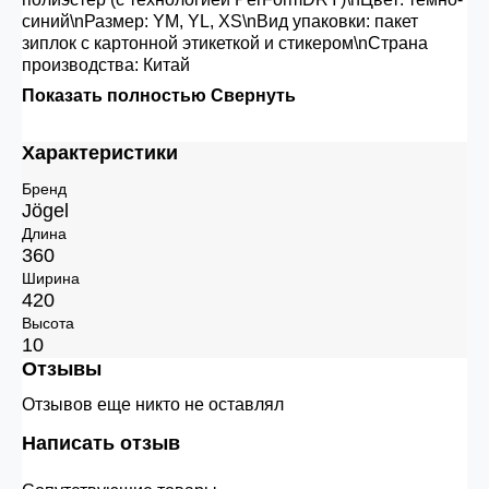
синий\nРазмер: YM, YL, XS\nВид упаковки: пакет
зиплок с картонной этикеткой и стикером\nСтрана
производства: Китай
Показать полностью
Свернуть
Характеристики
Бренд
Jögel
Длина
360
Ширина
420
Высота
10
Отзывы
Отзывов еще никто не оставлял
Написать отзыв