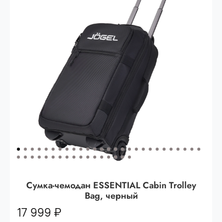
Опт 3
(33%)
- сумма всех заказов за 6 месяцев
80.000 рублей
Опт 2
(36%)
- сумма всех заказов за 6 месяцев
200.000 рублей.
Опт 1
(38%) -
сумма всех заказов за 6 месяцев -
400.000 рублей.
Сумка-чемодан ESSENTIAL Cabin Trolley
Bag, черный
17 999 ₽