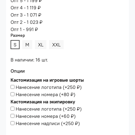
Опт 5 - 1 199 ₽
Опт 4 - 1 119 ₽
Опт 3 - 1 071 ₽
Опт 2 - 1 023 ₽
Опт 1 - 991 ₽
Размер
S
M
XL
XXL
В наличии: 16 шт.
Опции
Кастомизация на игровые шорты
Нанесение логотипа
(+
250 ₽
)
Нанесение номера
(+
80 ₽
)
Кастомизация на экипировку
Нанесение логотипа
(+
250 ₽
)
Нанесение номера
(+
60 ₽
)
Нанесение надписи
(+
250 ₽
)