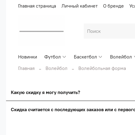
Главная страница
Личный кабинет
О бренде
Ус
Новинки
Футбол
Баскетбол
Волейбол
Главная
Волейбол
Волейбольная форма
Какую скидку я могу получить?
Скидка считается с последующих заказов или с перво
Сумма скидки зависи
Скидка считаетс
О