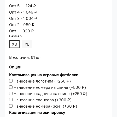
Опт 5 - 1 124 ₽
Опт 4 - 1 049 ₽
Опт 3 - 1 004 ₽
Опт 2 - 959 ₽
Опт 1 - 929 ₽
Размер
XS
YL
В наличии: 61 шт.
Опции
Кастомизация на игровые футболки
Нанесение логотипа
(+
250 ₽
)
Нанесение номера на спине
(+
500 ₽
)
Нанесение надписи на спине
(+
250 ₽
)
Нанесение спонсора
(+
300 ₽
)
Нанесение номера (3см)
(+
60 ₽
)
Кастомизация на экипировку