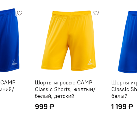
 CAMP
Шорты игровые CAMP
Шорты иг
синий/
Classic Shorts, желтый/
Classic Sh
белый, детский
белый
999 ₽
1 199 ₽