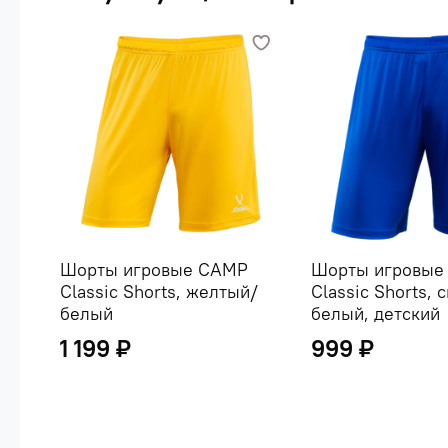
Шорты игровые CAMP
Шорты игровые
Classic Shorts, желтый/
Classic Shorts, 
белый
белый, детский
1 199 ₽
999 ₽