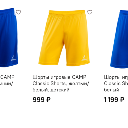
 CAMP
Шорты игровые CAMP
Шорты иг
синий/
Classic Shorts, желтый/
Classic Sh
белый, детский
белый
999 ₽
1 199 ₽