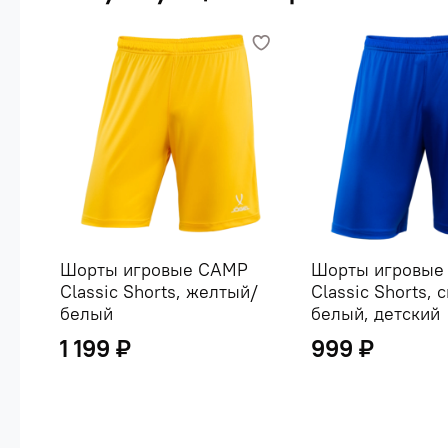
Шорты игровые CAMP
Шорты игровые
Classic Shorts, желтый/
Classic Shorts, 
белый
белый, детский
1 199 ₽
999 ₽