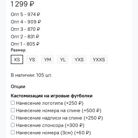
1 299 ₽
Опт 5 - 974 ₽
Опт 4 - 909 ₽
Опт 3 - 870 ₽
Опт 2 - 831 ₽
Опт 1 - 805 ₽
Размер
XS
YS
YM
YL
YXS
YXXS
В наличии: 105 шт.
Опции
Кастомизация на игровые футболки
Нанесение логотипа
(+
250 ₽
)
Нанесение номера на спине
(+
500 ₽
)
Нанесение надписи на спине
(+
250 ₽
)
Нанесение спонсора
(+
300 ₽
)
Нанесение номера (3см)
(+
60 ₽
)