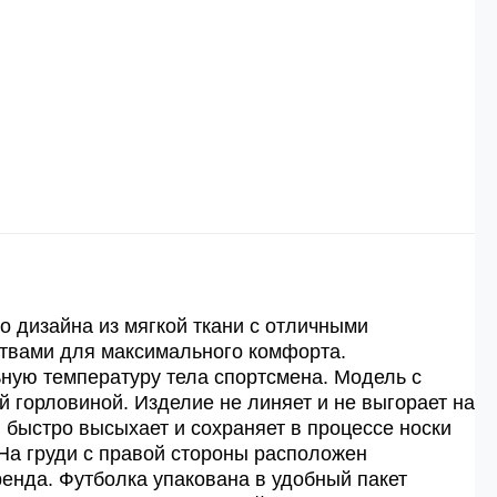
 рублей.
й
й.
ей.
о дизайна из мягкой ткани с отличными
твами для максимального комфорта.
ную температуру тела спортсмена. Модель с
й горловиной. Изделие не линяет и не выгорает на
, быстро высыхает и сохраняет в процессе носки
На груди с правой стороны расположен
енда. Футболка упакована в удобный пакет