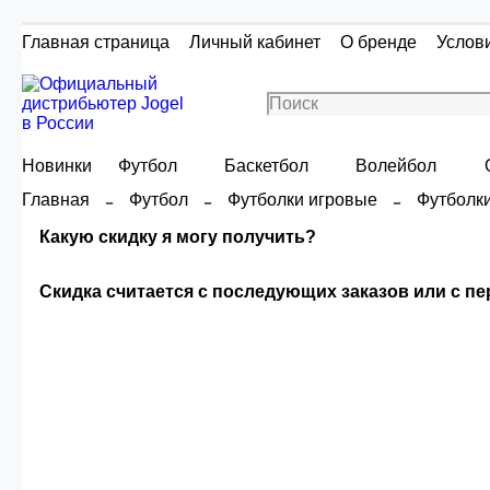
Главная страница
Личный кабинет
О бренде
Услов
Новинки
Футбол
Баскетбол
Волейбол
Главная
Футбол
Футболки игровые
Футболк
Какую скидку я могу получить?
Скидка считается с последующих заказов или с п
Скидка считаетс
Сумма скидки зависи
О