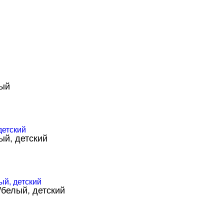
лый
ый, детский
/белый, детский