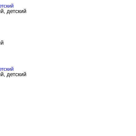
й, детский
ый
й, детский