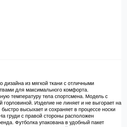
 рублей.
й
й.
ей.
о дизайна из мягкой ткани с отличными
твами для максимального комфорта.
ную температуру тела спортсмена. Модель с
й горловиной. Изделие не линяет и не выгорает на
, быстро высыхает и сохраняет в процессе носки
На груди с правой стороны расположен
енда. Футболка упакована в удобный пакет