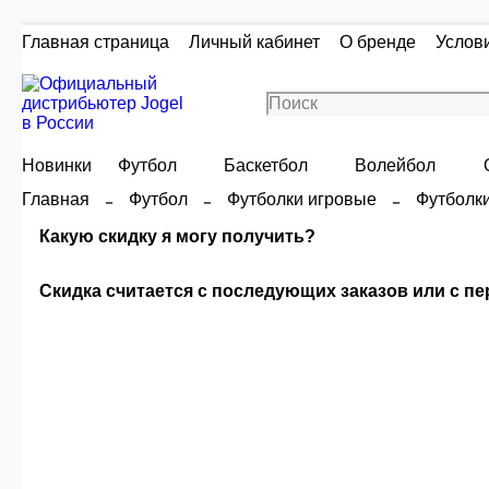
Главная страница
Личный кабинет
О бренде
Услов
Новинки
Футбол
Баскетбол
Волейбол
Главная
Футбол
Футболки игровые
Футболк
Какую скидку я могу получить?
Скидка считается с последующих заказов или с п
Скидка считаетс
Сумма скидки зависи
О