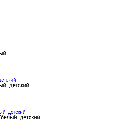
лый
ый, детский
/белый, детский