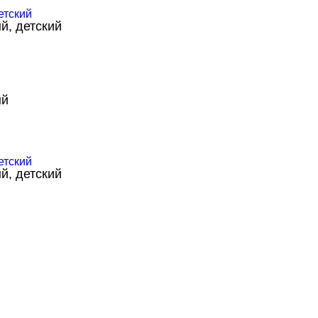
й, детский
ый
й, детский