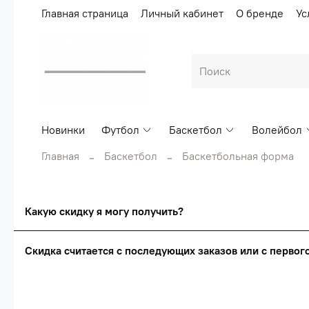
Главная страница
Личный кабинет
О бренде
Ус
Новинки
Футбол
Баскетбол
Волейбол
Главная
Баскетбол
Баскетбольная форма
Какую скидку я могу получить?
Скидка считается с последующих заказов или с перво
Сумма скидки зависи
Скидка считаетс
О