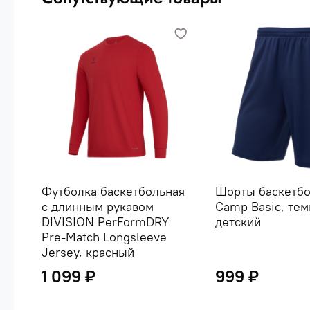
Футболка баскетбольная
Шорты баскетб
с длинным рукавом
Camp Basic, тем
DIVISION PerFormDRY
детский
Pre-Match Longsleeve
Jersey, красный
1 099 ₽
999 ₽