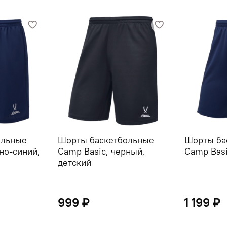
ольные
Шорты баскетбольные
Шорты ба
но-синий,
Camp Basic, черный,
Camp Basi
детский
999 ₽
1 199 ₽