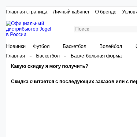
Главная страница
Личный кабинет
О бренде
Услов
Новинки
Футбол
Баскетбол
Волейбол
Главная
Баскетбол
Баскетбольная форма
Какую скидку я могу получить?
Скидка считается с последующих заказов или с п
Скидка считаетс
Сумма скидки зависи
О