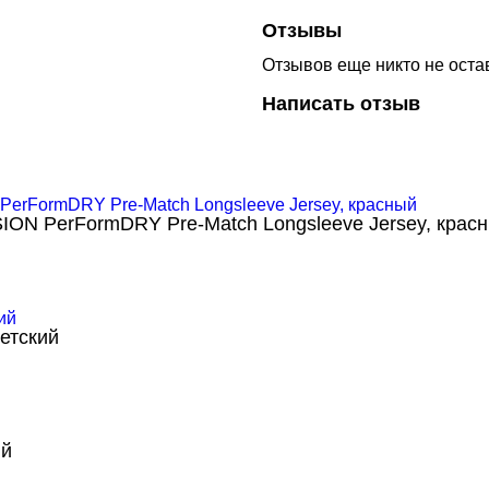
Отзывы
Отзывов еще никто не оста
Написать отзыв
ION PerFormDRY Pre-Match Longsleeve Jersey, крас
етский
ий