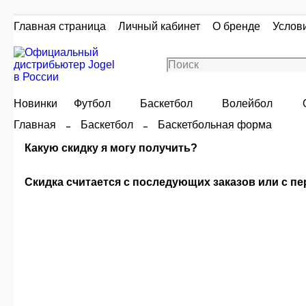
Главная страница
Личный кабинет
О бренде
Услов
Новинки
Футбол
Баскетбол
Волейбол
Главная
Баскетбол
Баскетбольная форма
Какую скидку я могу получить?
Скидка считается с последующих заказов или с п
Скидка считаетс
Сумма скидки зависи
О