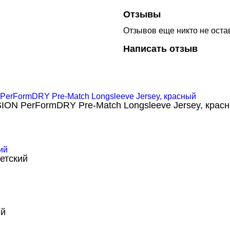
Отзывы
Отзывов еще никто не оста
Написать отзыв
ION PerFormDRY Pre-Match Longsleeve Jersey, крас
етский
ий