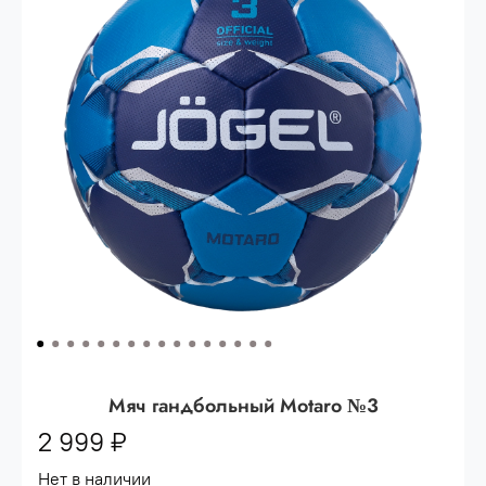
Опт 3
(33%)
- сумма всех заказов за 6 месяцев
80.000 рублей
Опт 2
(36%)
- сумма всех заказов за 6 месяцев
200.000 рублей.
Опт 1
(38%) -
сумма всех заказов за 6 месяцев -
400.000 рублей.
Мяч гандбольный Motaro №3
2 999 ₽
Нет в наличии