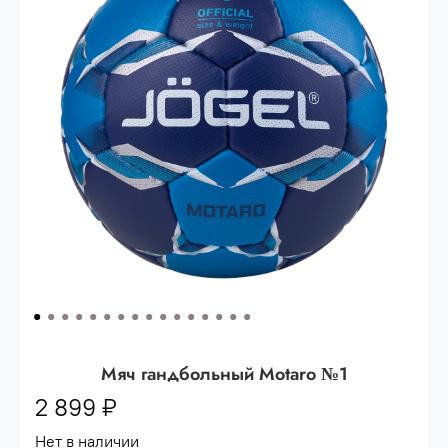
Опт 3
(33%)
- сумма всех заказов за 6 месяцев
80.000 рублей
Опт 2
(36%)
- сумма всех заказов за 6 месяцев
200.000 рублей.
Опт 1
(38%) -
сумма всех заказов за 6 месяцев -
400.000 рублей.
Мяч гандбольный Motaro №1
2 899 ₽
Нет в наличии